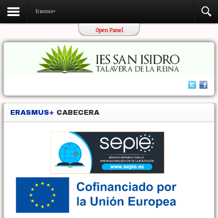
Contactar
Erasmus+
Open Panel
ERASMUS+
CABECERA