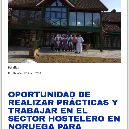
Detalles
Publicado: 12 Abril 2018
OPORTUNIDAD DE
REALIZAR PRÁCTICAS Y
TRABAJAR EN EL
SECTOR HOSTELERO EN
NORUEGA PARA