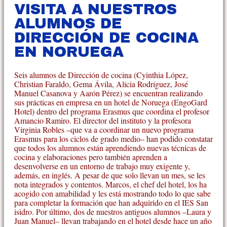
VISITA A NUESTROS
ALUMNOS DE
DIRECCIÓN DE COCINA
EN NORUEGA
Seis alumnos de Dirección de cocina (Cyinthia López,
Christian Faraldo, Gema Ávila, Alicia Rodríguez, José
Manuel Casanova y Aarón Pérez) se encuentran realizando
sus prácticas en empresa en un hotel de Noruega (
EngoGard
Hotel
) dentro del programa Erasmus que coordina el profesor
Amancio Ramiro. El director del instituto y la profesora
Virginia Robles –que va a coordinar un nuevo programa
Erasmus para los ciclos de grado medio– han podido constatar
que todos los alumnos están aprendiendo nuevas técnicas de
cocina y elaboraciones pero también aprenden a
desenvolverse en un entorno de trabajo muy exigente y,
además, en inglés. A pesar de que solo llevan un mes, se les
nota integrados y contentos. Marcos, el chef del hotel, los ha
acogido con amabilidad y les está mostrando todo lo que sabe
para completar la formación que han adquirido en el IES San
isidro. Por último, dos de nuestros antiguos alumnos –Laura y
Juan Manuel– llevan trabajando en el hotel desde hace un año